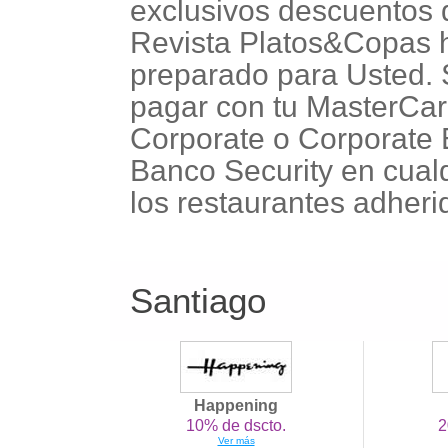
exclusivos descuentos 
Revista Platos&Copas
preparado para Usted. 
pagar con tu MasterCa
Corporate o Corporate
Banco Security en cual
los restaurantes adheri
Santiago
Happening
10% de dscto.
2
Ver más