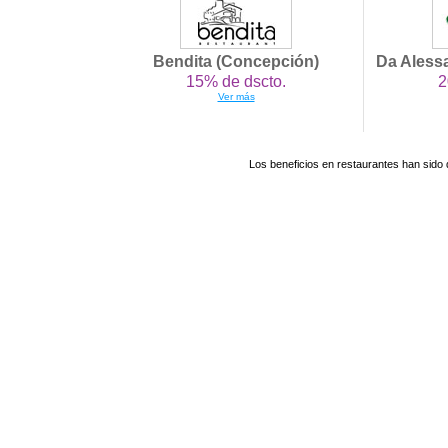
Bendita (Concepción)
Da Alessa
15% de dscto.
2
Ver más
Los beneficios en restaurantes han sido 