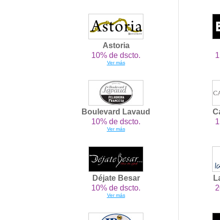
Astoria
10% de dscto.
1
Ver más
Boulevard Lavaud
C
10% de dscto.
1
Ver más
Déjate Besar
L
10% de dscto.
2
Ver más