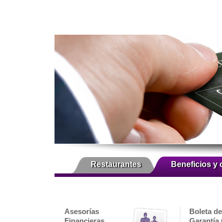
Restaurantes
Beneficios y 
Asesorías
Boleta de
Financieras
Garantía