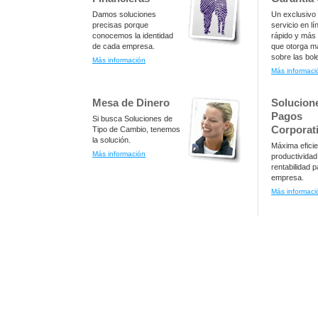
Damos soluciones
Un exclusivo
precisas porque
servicio en l
conocemos la identidad
rápido y más 
de cada empresa.
que otorga m
sobre las bol
Más información
Más informaci
Mesa de Dinero
Solucion
Pagos
Si busca Soluciones de
Corporat
Tipo de Cambio, tenemos
la solución.
Máxima eficie
Más información
productividad
rentabilidad 
empresa.
Más informaci