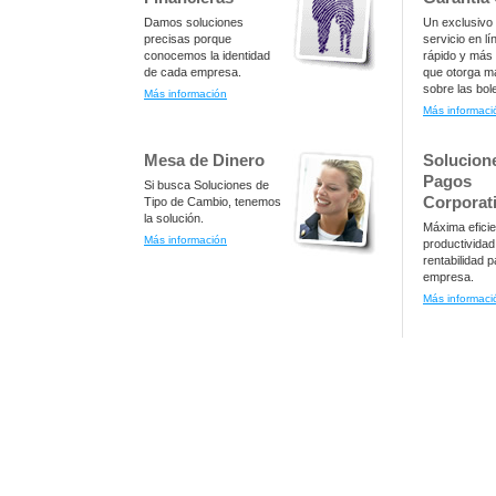
Damos soluciones
Un exclusivo
precisas porque
servicio en l
conocemos la identidad
rápido y más 
de cada empresa.
que otorga m
sobre las bol
Más información
Más informaci
Mesa de Dinero
Solucion
Pagos
Si busca Soluciones de
Corporat
Tipo de Cambio, tenemos
la solución.
Máxima eficie
Más información
productividad
rentabilidad 
empresa.
Más informaci