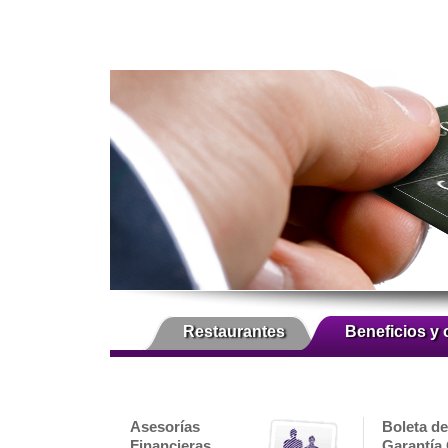
Restaurantes
Beneficios y 
Asesorías
Boleta de
Financieras
Garantía