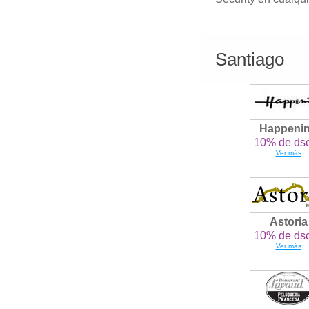
Santiago
Happeni
10% de dsc
Ver más
Astoria
10% de dsc
Ver más