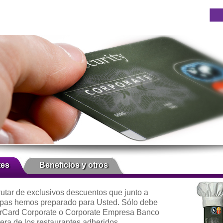
tes
Beneficios y otros
rutar de exclusivos descuentos que junto a
pas hemos preparado para Usted. Sólo debe
erCard Corporate o Corporate Empresa Banco
era de los restaurantes adheridos.