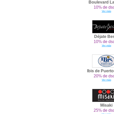
Boulevard L
10% de dsc
Ver más
Déjate Be
10% de dsc
Ver más
Ibis de Puert
20% de dsc
Ver más
Misaki
25% de dsc