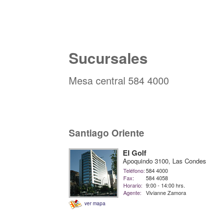
Sucursales
Mesa central 584 4000
Santiago Oriente
El Golf
Apoquindo 3100, Las Condes
Teléfono:
584 4000
Fax:
584 4058
Horario:
9:00 - 14:00 hrs.
Agente:
Vivianne Zamora
ver mapa