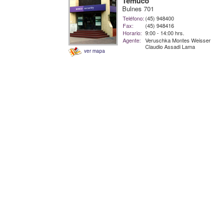
Temuco
Bulnes 701
Teléfono:
(45) 948400
Fax:
(45) 948416
Horario:
9:00 - 14:00 hrs.
Agente:
Veruschka Montes Weisser
Claudio Assadi Lama
ver mapa