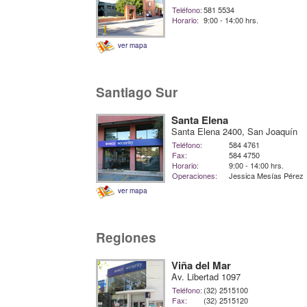
Teléfono:
581 5534
Horario:
9:00 - 14:00 hrs.
ver mapa
Santiago Sur
Santa Elena
Santa Elena 2400, San Joaquín
Teléfono:
584 4761
Fax:
584 4750
Horario:
9:00 - 14:00 hrs.
Operaciones:
Jessica Mesías Pérez
ver mapa
Regiones
Viña del Mar
Av. Libertad 1097
Teléfono:
(32) 2515100
Fax:
(32) 2515120