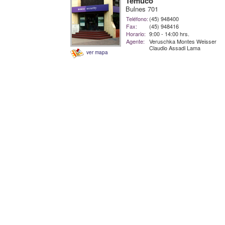
Temuco
Bulnes 701
Teléfono:
(45) 948400
Fax:
(45) 948416
Horario:
9:00 - 14:00 hrs.
Agente:
Veruschka Montes Weisser
Claudio Assadi Lama
ver mapa