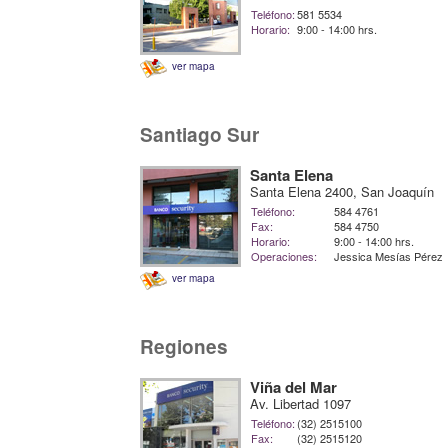
Teléfono:
581 5534
Horario:
9:00 - 14:00 hrs.
ver mapa
Santiago Sur
Santa Elena
Santa Elena 2400, San Joaquín
Teléfono:
584 4761
Fax:
584 4750
Horario:
9:00 - 14:00 hrs.
Operaciones:
Jessica Mesías Pérez
ver mapa
Regiones
Viña del Mar
Av. Libertad 1097
Teléfono:
(32) 2515100
Fax:
(32) 2515120