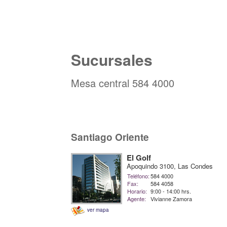
Sucursales
Mesa central 584 4000
Santiago Oriente
El Golf
Apoquindo 3100, Las Condes
Teléfono:
584 4000
Fax:
584 4058
Horario:
9:00 - 14:00 hrs.
Agente:
Vivianne Zamora
ver mapa