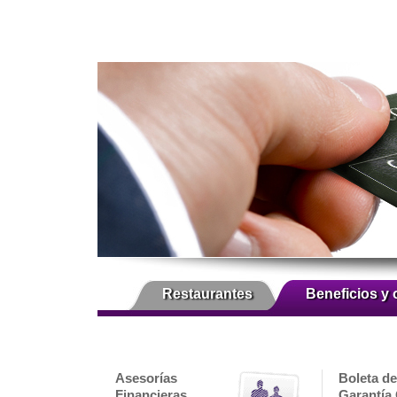
Restaurantes
Beneficios y 
Asesorías
Boleta de
Financieras
Garantía