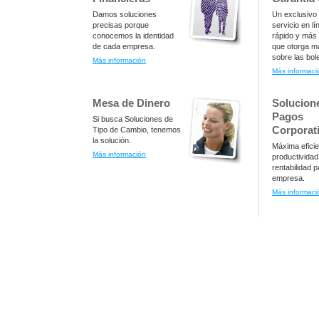
Damos soluciones
Un exclusivo
precisas porque
servicio en l
conocemos la identidad
rápido y más 
de cada empresa.
que otorga m
sobre las bol
Más información
Más informaci
Mesa de Dinero
Solucion
Pagos
Si busca Soluciones de
Corporat
Tipo de Cambio, tenemos
la solución.
Máxima eficie
Más información
productividad
rentabilidad 
empresa.
Más informaci