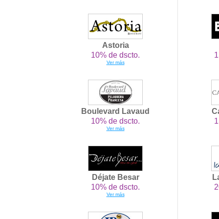
Astoria
10% de dscto.
1
Ver más
Boulevard Lavaud
C
10% de dscto.
1
Ver más
Déjate Besar
L
10% de dscto.
2
Ver más