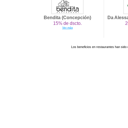
Bendita (Concepción)
Da Alessa
15% de dscto.
2
Ver más
Los beneficios en restaurantes han sido 