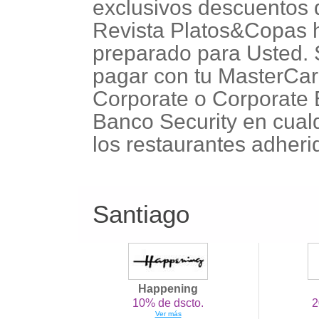
exclusivos descuentos 
Revista Platos&Copas
preparado para Usted. 
pagar con tu MasterCa
Corporate o Corporate
Banco Security en cual
los restaurantes adheri
Santiago
Happening
10% de dscto.
2
Ver más