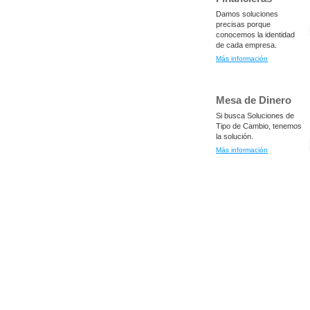
Damos soluciones
precisas porque
conocemos la identidad
de cada empresa.
Más información
Mesa de Dinero
Si busca Soluciones de
Tipo de Cambio, tenemos
la solución.
Más información