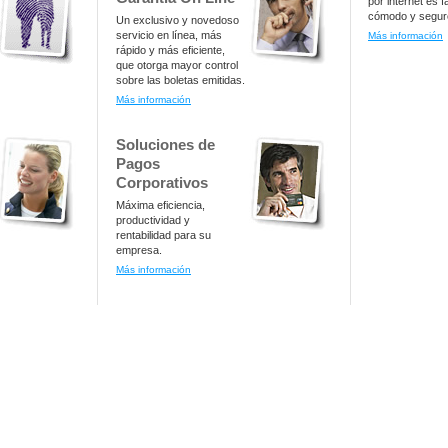
por internet es fá
cómodo y segur
Un exclusivo y novedoso
servicio en línea, más
Más información
rápido y más eficiente,
que otorga mayor control
sobre las boletas emitidas.
Más información
Soluciones de
Pagos
Corporativos
Máxima eficiencia,
productividad y
rentabilidad para su
empresa.
Más información