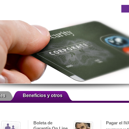
tes
Beneficios y otros
Boleta de
Pagar el IV
Garantía On Line