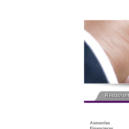
Restauran
Asesorías
Financieras