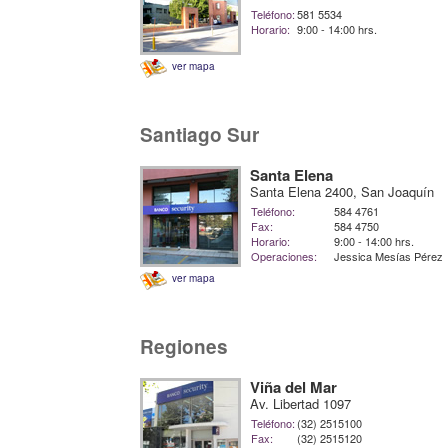
Teléfono:
581 5534
Horario:
9:00 - 14:00 hrs.
ver mapa
Santiago Sur
Santa Elena
Santa Elena 2400, San Joaquín
Teléfono:
584 4761
Fax:
584 4750
Horario:
9:00 - 14:00 hrs.
Operaciones:
Jessica Mesías Pérez
ver mapa
Regiones
Viña del Mar
Av. Libertad 1097
Teléfono:
(32) 2515100
Fax:
(32) 2515120