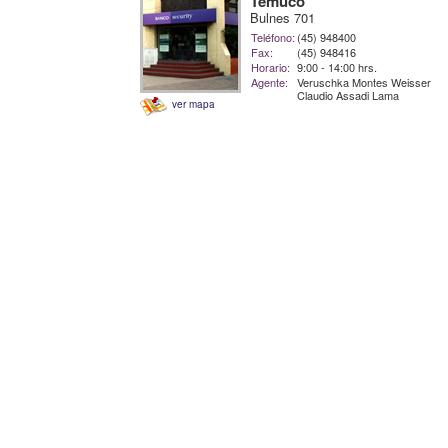
Temuco
Bulnes 701
Teléfono:
(45) 948400
Fax:
(45) 948416
Horario:
9:00 - 14:00 hrs.
Agente:
Veruschka Montes Weisser
Claudio Assadi Lama
ver mapa