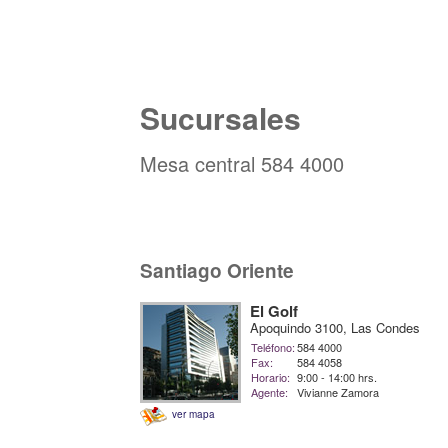
Sucursales
Mesa central 584 4000
Santiago Oriente
El Golf
Apoquindo 3100, Las Condes
Teléfono:
584 4000
Fax:
584 4058
Horario:
9:00 - 14:00 hrs.
Agente:
Vivianne Zamora
ver mapa