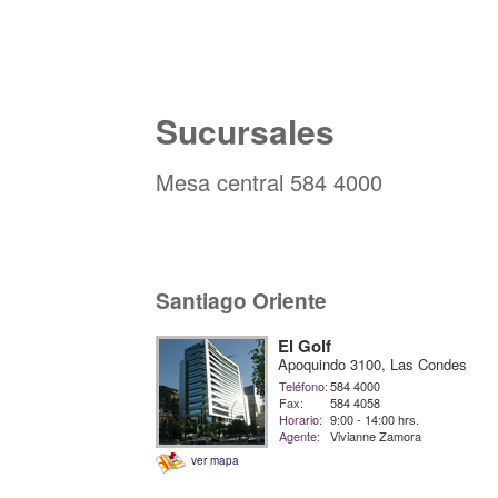
Sucursales
Mesa central 584 4000
Santiago Oriente
El Golf
Apoquindo 3100, Las Condes
Teléfono:
584 4000
Fax:
584 4058
Horario:
9:00 - 14:00 hrs.
Agente:
Vivianne Zamora
ver mapa