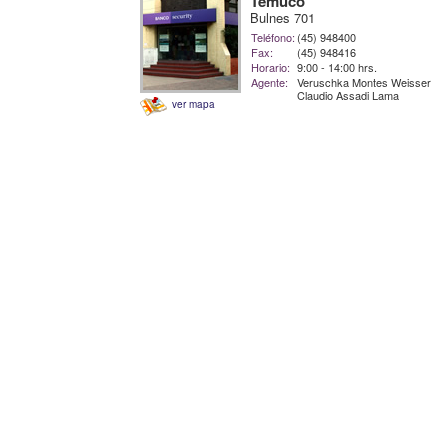
Temuco
Bulnes 701
Teléfono:
(45) 948400
Fax:
(45) 948416
Horario:
9:00 - 14:00 hrs.
Agente:
Veruschka Montes Weisser
Claudio Assadi Lama
ver mapa