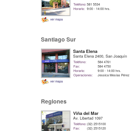
Teléfono:
581 5534
Horario:
9:00 - 14:00 hrs.
ver mapa
Santiago Sur
Santa Elena
Santa Elena 2400, San Joaquín
Teléfono:
584 4761
Fax:
584 4750
Horario:
9:00 - 14:00 hrs.
Operaciones:
Jessica Mesías Pérez
ver mapa
Regiones
Viña del Mar
Av. Libertad 1097
Teléfono:
(32) 2515100
Fax:
(32) 2515120