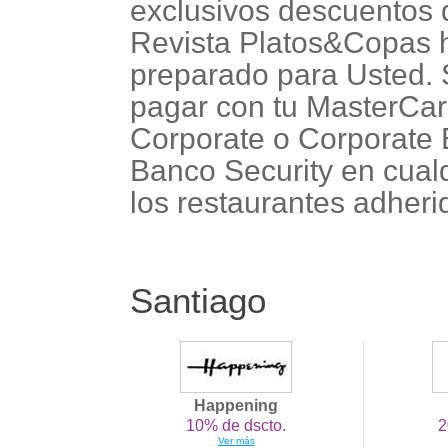
exclusivos descuentos 
Revista Platos&Copas
preparado para Usted. 
pagar con tu MasterCa
Corporate o Corporate
Banco Security en cual
los restaurantes adheri
Santiago
Happening
10% de dscto.
2
Ver más