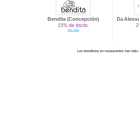
Bendita (Concepción)
Da Alessa
15% de dscto.
2
Ver más
Los beneficios en restaurantes han sido 