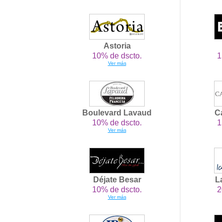
Astoria
10% de dscto.
1
Ver más
Boulevard Lavaud
C
10% de dscto.
1
Ver más
Déjate Besar
L
10% de dscto.
2
Ver más