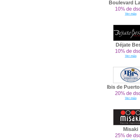
Boulevard L
10% de dsc
Ver más
Déjate Be
10% de dsc
Ver más
Ibis de Puert
20% de dsc
Ver más
Misaki
25% de dsc