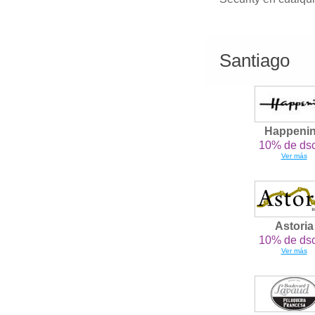
Santiago
Happeni
10% de dsc
Ver más
Astoria
10% de dsc
Ver más