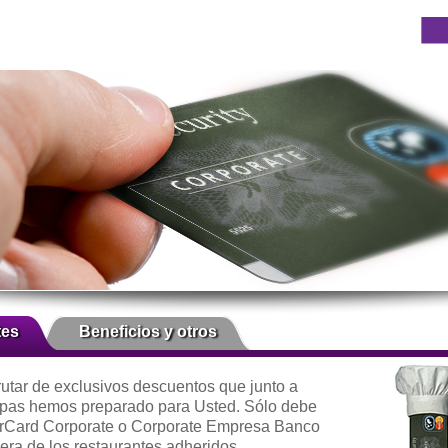
tes
Beneficios y otros
rutar de exclusivos descuentos que junto a
pas hemos preparado para Usted. Sólo debe
erCard Corporate o Corporate Empresa Banco
era de los restaurantes adheridos.