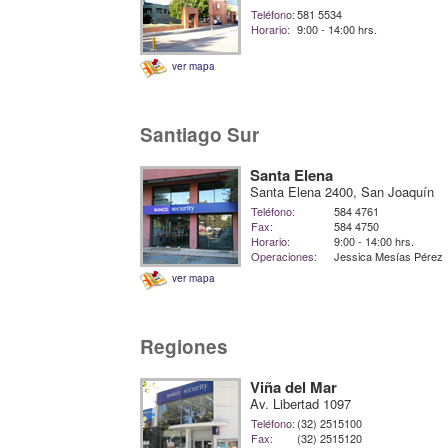
Teléfono:
581 5534
Horario:
9:00 - 14:00 hrs.
ver mapa
Santiago Sur
Santa Elena
Santa Elena 2400, San Joaquín
Teléfono:
584 4761
Fax:
584 4750
Horario:
9:00 - 14:00 hrs.
Operaciones:
Jessica Mesías Pérez
ver mapa
Regiones
Viña del Mar
Av. Libertad 1097
Teléfono:
(32) 2515100
Fax:
(32) 2515120