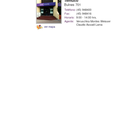
Temuco
Bulnes 701
Teléfono:
(45) 948400
Fax:
(45) 948416
Horario:
9:00 - 14:00 hrs.
Agente:
Veruschka Montes Weisser
Claudio Assadi Lama
ver mapa