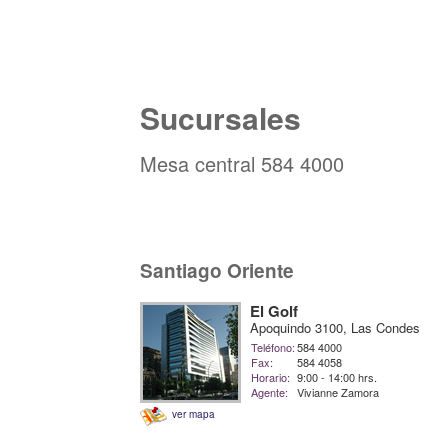
Sucursales
Mesa central 584 4000
Santiago Oriente
El Golf
Apoquindo 3100, Las Condes
Teléfono:
584 4000
Fax:
584 4058
Horario:
9:00 - 14:00 hrs.
Agente:
Vivianne Zamora
ver mapa