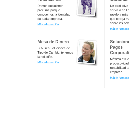
Damos soluciones
Un exclusivo
precisas porque
servicio en l
conocemos la identidad
rápido y más 
de cada empresa.
que otorga m
sobre las bol
Más información
Más informaci
Mesa de Dinero
Solucion
Pagos
Si busca Soluciones de
Corporat
Tipo de Cambio, tenemos
la solución.
Máxima eficie
Más información
productividad
rentabilidad 
empresa.
Más informaci