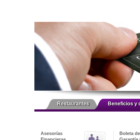
Restaurantes
Beneficios y 
Asesorías
Boleta de
Financieras
Garantía