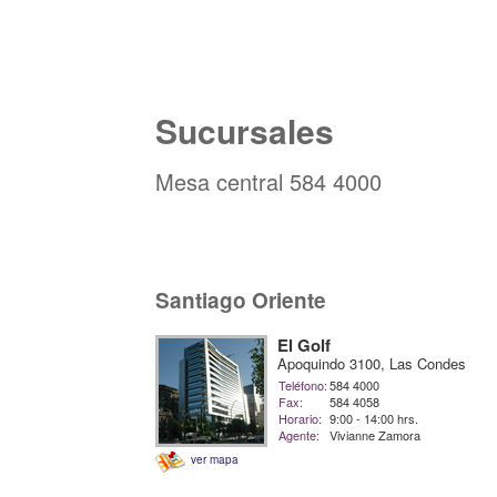
Sucursales
Mesa central 584 4000
Santiago Oriente
El Golf
Apoquindo 3100, Las Condes
Teléfono:
584 4000
Fax:
584 4058
Horario:
9:00 - 14:00 hrs.
Agente:
Vivianne Zamora
ver mapa