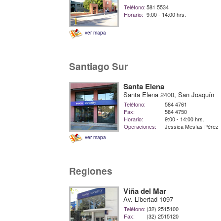
Teléfono:
581 5534
Horario:
9:00 - 14:00 hrs.
ver mapa
Santiago Sur
Santa Elena
Santa Elena 2400, San Joaquín
Teléfono:
584 4761
Fax:
584 4750
Horario:
9:00 - 14:00 hrs.
Operaciones:
Jessica Mesías Pérez
ver mapa
Regiones
Viña del Mar
Av. Libertad 1097
Teléfono:
(32) 2515100
Fax:
(32) 2515120