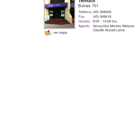
Temuco
Bulnes 701
Teléfono:
(45) 948400
Fax:
(45) 948416
Horario:
9:00 - 14:00 hrs.
Agente:
Veruschka Montes Weisser
Claudio Assadi Lama
ver mapa