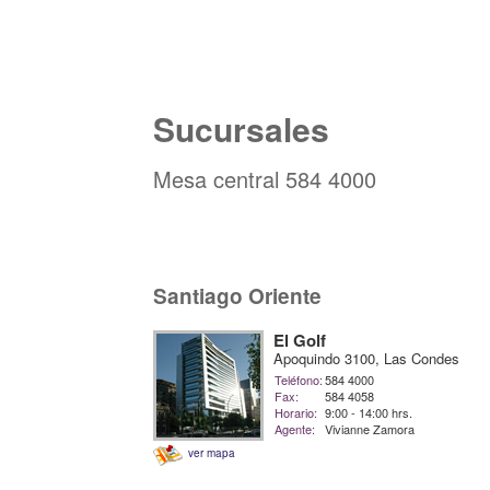
Sucursales
Mesa central 584 4000
Santiago Oriente
El Golf
Apoquindo 3100, Las Condes
Teléfono:
584 4000
Fax:
584 4058
Horario:
9:00 - 14:00 hrs.
Agente:
Vivianne Zamora
ver mapa