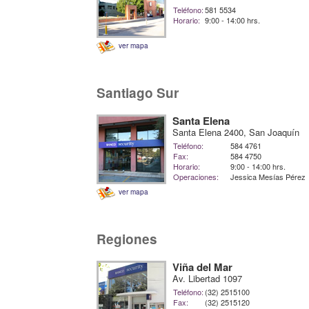
Teléfono:
581 5534
Horario:
9:00 - 14:00 hrs.
ver mapa
Santiago Sur
Santa Elena
Santa Elena 2400, San Joaquín
Teléfono:
584 4761
Fax:
584 4750
Horario:
9:00 - 14:00 hrs.
Operaciones:
Jessica Mesías Pérez
ver mapa
Regiones
Viña del Mar
Av. Libertad 1097
Teléfono:
(32) 2515100
Fax:
(32) 2515120