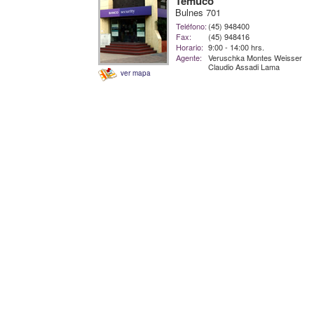
Temuco
Bulnes 701
Teléfono:
(45) 948400
Fax:
(45) 948416
Horario:
9:00 - 14:00 hrs.
Agente:
Veruschka Montes Weisser
Claudio Assadi Lama
ver mapa