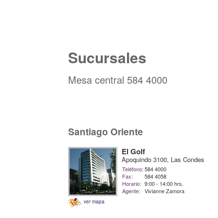
Sucursales
Mesa central 584 4000
Santiago Oriente
El Golf
Apoquindo 3100, Las Condes
Teléfono:
584 4000
Fax:
584 4058
Horario:
9:00 - 14:00 hrs.
Agente:
Vivianne Zamora
ver mapa