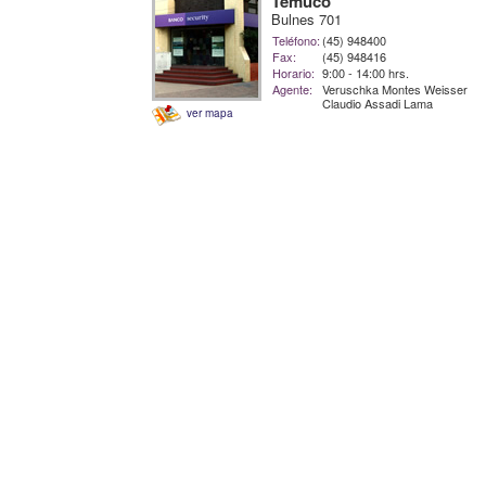
Temuco
Bulnes 701
Teléfono:
(45) 948400
Fax:
(45) 948416
Horario:
9:00 - 14:00 hrs.
Agente:
Veruschka Montes Weisser
Claudio Assadi Lama
ver mapa