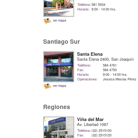
Teléfono:
581 5534
Horario:
9:00 - 14:00 hrs.
ver mapa
Santiago Sur
Santa Elena
Santa Elena 2400, San Joaquín
Teléfono:
584 4761
Fax:
584 4750
Horario:
9:00 - 14:00 hrs.
Operaciones:
Jessica Mesías Pérez
ver mapa
Regiones
Viña del Mar
Av. Libertad 1097
Teléfono:
(32) 2515100
Fax:
(32) 2515120