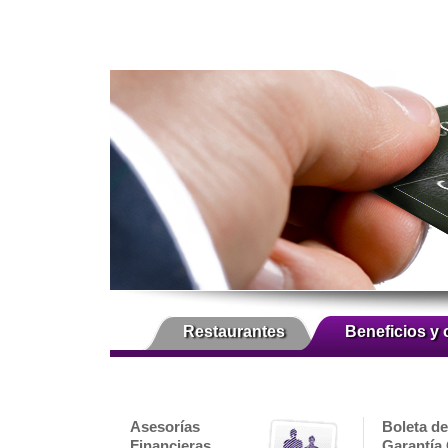
Restaurantes
Beneficios y 
Asesorías
Boleta de
Financieras
Garantía