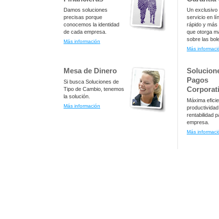
Damos soluciones
Un exclusivo
precisas porque
servicio en l
conocemos la identidad
rápido y más 
de cada empresa.
que otorga m
sobre las bol
Más información
Más informaci
Mesa de Dinero
Solucion
Pagos
Si busca Soluciones de
Corporat
Tipo de Cambio, tenemos
la solución.
Máxima eficie
Más información
productividad
rentabilidad 
empresa.
Más informaci