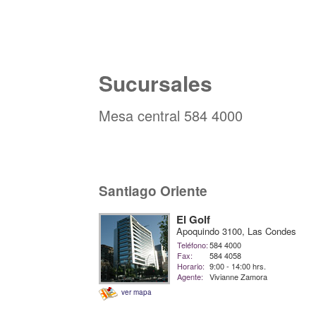
Sucursales
Mesa central 584 4000
Santiago Oriente
El Golf
Apoquindo 3100, Las Condes
Teléfono:
584 4000
Fax:
584 4058
Horario:
9:00 - 14:00 hrs.
Agente:
Vivianne Zamora
ver mapa