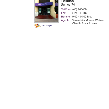
Temuco
Bulnes 701
Teléfono:
(45) 948400
Fax:
(45) 948416
Horario:
9:00 - 14:00 hrs.
Agente:
Veruschka Montes Weisser
Claudio Assadi Lama
ver mapa