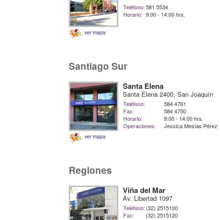
Teléfono:
581 5534
Horario:
9:00 - 14:00 hrs.
ver mapa
Santiago Sur
Santa Elena
Santa Elena 2400, San Joaquín
Teléfono:
584 4761
Fax:
584 4750
Horario:
9:00 - 14:00 hrs.
Operaciones:
Jessica Mesías Pérez
ver mapa
Regiones
Viña del Mar
Av. Libertad 1097
Teléfono:
(32) 2515100
Fax:
(32) 2515120