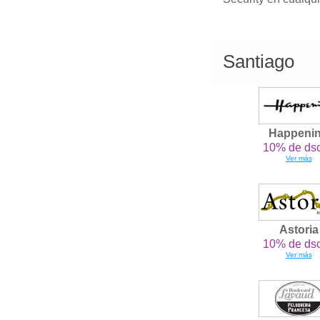
Santiago
Happeni
10% de dsc
Ver más
Astoria
10% de dsc
Ver más