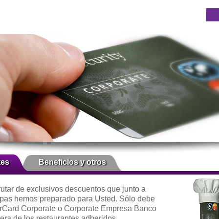
tes
Beneficios y otros
rutar de exclusivos descuentos que junto a
pas hemos preparado para Usted. Sólo debe
erCard Corporate o Corporate Empresa Banco
era de los restaurantes adheridos.