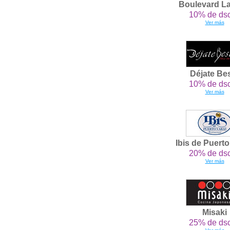
Boulevard L
10% de dsc
Ver más
Déjate Be
10% de dsc
Ver más
Ibis de Puert
20% de dsc
Ver más
Misaki
25% de dsc