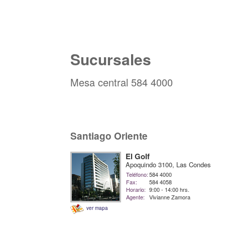
Sucursales
Mesa central 584 4000
Santiago Oriente
El Golf
Apoquindo 3100, Las Condes
Teléfono:
584 4000
Fax:
584 4058
Horario:
9:00 - 14:00 hrs.
Agente:
Vivianne Zamora
ver mapa