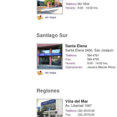
Teléfono:
581 5534
Horario:
9:00 - 14:00 hrs.
ver mapa
Santiago Sur
Santa Elena
Santa Elena 2400, San Joaquín
Teléfono:
584 4761
Fax:
584 4750
Horario:
9:00 - 14:00 hrs.
Operaciones:
Jessica Mesías Pérez
ver mapa
Regiones
Viña del Mar
Av. Libertad 1097
Teléfono:
(32) 2515100
Fax:
(32) 2515120