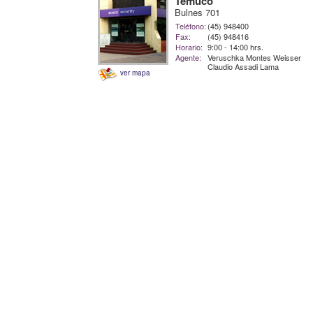
Temuco
Bulnes 701
Teléfono:
(45) 948400
Fax:
(45) 948416
Horario:
9:00 - 14:00 hrs.
Agente:
Veruschka Montes Weisser
Claudio Assadi Lama
ver mapa