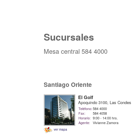
Sucursales
Mesa central 584 4000
Santiago Oriente
El Golf
Apoquindo 3100, Las Condes
Teléfono:
584 4000
Fax:
584 4058
Horario:
9:00 - 14:00 hrs.
Agente:
Vivianne Zamora
ver mapa