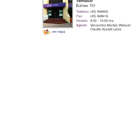
Temuco
Bulnes 701
Teléfono:
(45) 948400
Fax:
(45) 948416
Horario:
9:00 - 14:00 hrs.
Agente:
Veruschka Montes Weisser
Claudio Assadi Lama
ver mapa