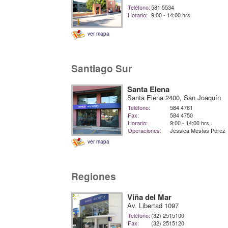
Teléfono:
581 5534
Horario:
9:00 - 14:00 hrs.
ver mapa
Santiago Sur
Santa Elena
Santa Elena 2400, San Joaquín
Teléfono:
584 4761
Fax:
584 4750
Horario:
9:00 - 14:00 hrs.
Operaciones:
Jessica Mesías Pérez
ver mapa
Regiones
Viña del Mar
Av. Libertad 1097
Teléfono:
(32) 2515100
Fax:
(32) 2515120