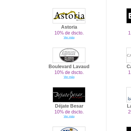
Astoria
10% de dscto.
1
Ver más
Boulevard Lavaud
C
10% de dscto.
1
Ver más
Déjate Besar
L
10% de dscto.
2
Ver más