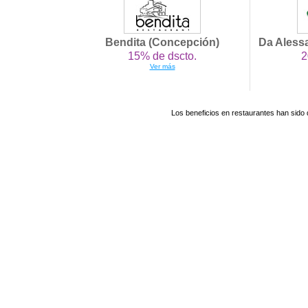
Bendita (Concepción)
Da Alessa
15% de dscto.
2
Ver más
Los beneficios en restaurantes han sido 