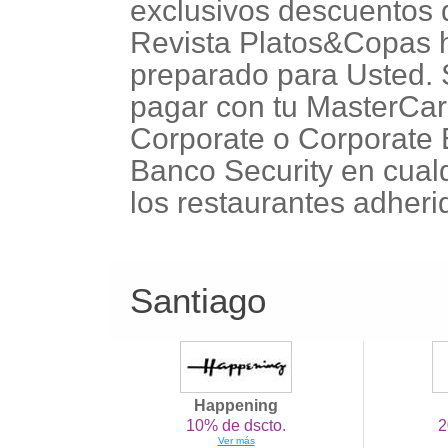
exclusivos descuentos 
Revista Platos&Copas
preparado para Usted. 
pagar con tu MasterCa
Corporate o Corporate
Banco Security en cual
los restaurantes adheri
Santiago
Happening
10% de dscto.
2
Ver más