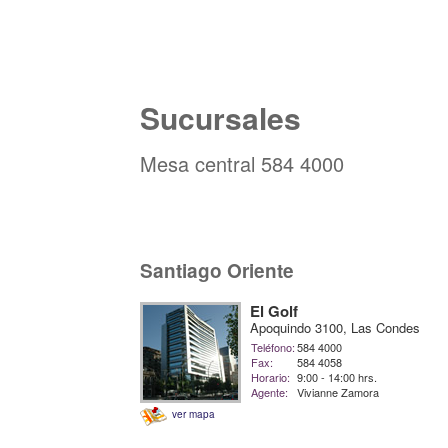
Sucursales
Mesa central 584 4000
Santiago Oriente
El Golf
Apoquindo 3100, Las Condes
Teléfono:
584 4000
Fax:
584 4058
Horario:
9:00 - 14:00 hrs.
Agente:
Vivianne Zamora
ver mapa