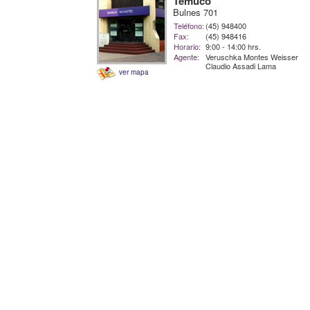
Temuco
Bulnes 701
Teléfono:
(45) 948400
Fax:
(45) 948416
Horario:
9:00 - 14:00 hrs.
Agente:
Veruschka Montes Weisser
Claudio Assadi Lama
ver mapa