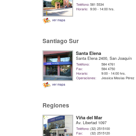
Teléfono:
581 5534
Horario:
9:00 - 14:00 hrs.
ver mapa
Santiago Sur
Santa Elena
Santa Elena 2400, San Joaquín
Teléfono:
584 4761
Fax:
584 4750
Horario:
9:00 - 14:00 hrs.
Operaciones:
Jessica Mesías Pérez
ver mapa
Regiones
Viña del Mar
Av. Libertad 1097
Teléfono:
(32) 2515100
Fax:
(32) 2515120