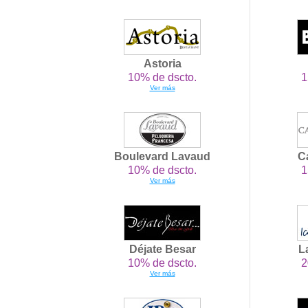
Astoria
10% de dscto.
1
Ver más
Boulevard Lavaud
C
10% de dscto.
1
Ver más
Déjate Besar
L
10% de dscto.
2
Ver más