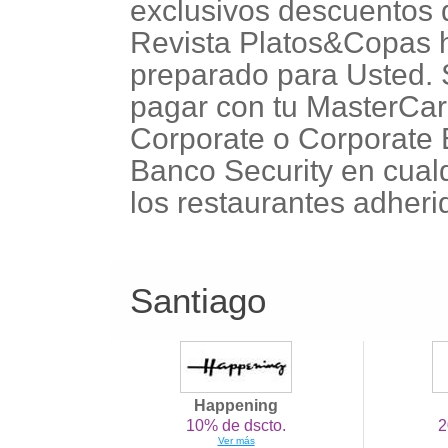
exclusivos descuentos 
Revista Platos&Copas
preparado para Usted. 
pagar con tu MasterCa
Corporate o Corporate
Banco Security en cual
los restaurantes adheri
Santiago
Happening
10% de dscto.
2
Ver más