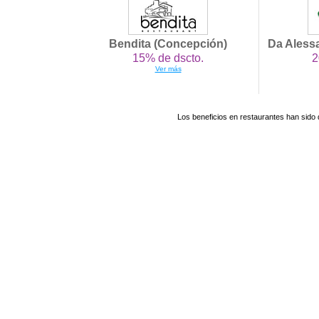
Bendita (Concepción)
Da Alessa
15% de dscto.
2
Ver más
Los beneficios en restaurantes han sido 