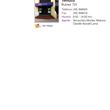
Temuco
Bulnes 701
Teléfono:
(45) 948400
Fax:
(45) 948416
Horario:
9:00 - 14:00 hrs.
Agente:
Veruschka Montes Weisser
Claudio Assadi Lama
ver mapa