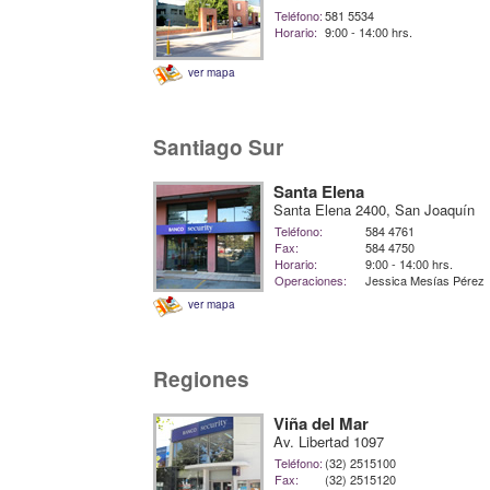
Teléfono:
581 5534
Horario:
9:00 - 14:00 hrs.
ver mapa
Santiago Sur
Santa Elena
Santa Elena 2400, San Joaquín
Teléfono:
584 4761
Fax:
584 4750
Horario:
9:00 - 14:00 hrs.
Operaciones:
Jessica Mesías Pérez
ver mapa
Regiones
Viña del Mar
Av. Libertad 1097
Teléfono:
(32) 2515100
Fax:
(32) 2515120