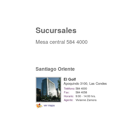
Sucursales
Mesa central 584 4000
Santiago Oriente
El Golf
Apoquindo 3100, Las Condes
Teléfono:
584 4000
Fax:
584 4058
Horario:
9:00 - 14:00 hrs.
Agente:
Vivianne Zamora
ver mapa