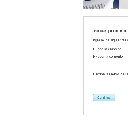
Iniciar proceso
Ingrese los siguientes
Rut de la empresa
Nº cuenta corriente
Escriba las letras de 
Continuar