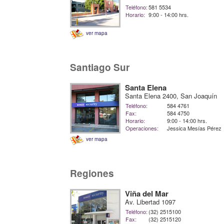
Teléfono:
581 5534
Horario:
9:00 - 14:00 hrs.
ver mapa
Santiago Sur
Santa Elena
Santa Elena 2400, San Joaquín
Teléfono:
584 4761
Fax:
584 4750
Horario:
9:00 - 14:00 hrs.
Operaciones:
Jessica Mesías Pérez
ver mapa
Regiones
Viña del Mar
Av. Libertad 1097
Teléfono:
(32) 2515100
Fax:
(32) 2515120