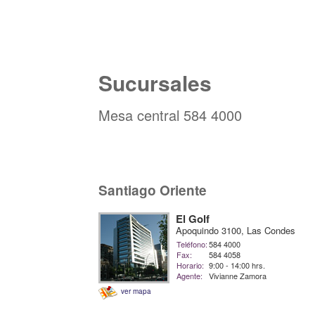
Sucursales
Mesa central 584 4000
Santiago Oriente
El Golf
Apoquindo 3100, Las Condes
Teléfono:
584 4000
Fax:
584 4058
Horario:
9:00 - 14:00 hrs.
Agente:
Vivianne Zamora
ver mapa