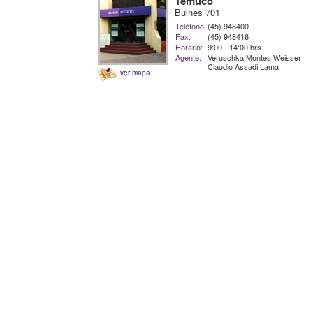
Temuco
Bulnes 701
Teléfono:
(45) 948400
Fax:
(45) 948416
Horario:
9:00 - 14:00 hrs.
Agente:
Veruschka Montes Weisser
Claudio Assadi Lama
ver mapa