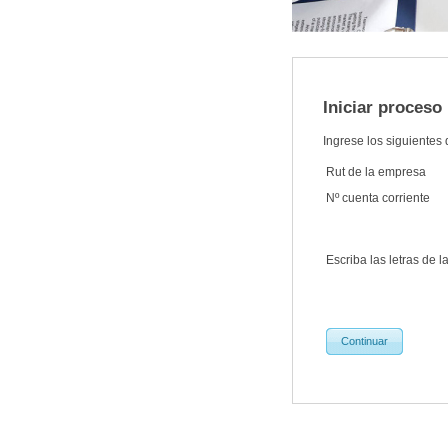
Iniciar proceso
Ingrese los siguientes
Rut de la empresa
Nº cuenta corriente
Escriba las letras de 
Continuar