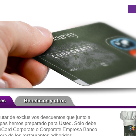
tes
Beneficios y otros
rutar de exclusivos descuentos que junto a
pas hemos preparado para Usted. Sólo debe
erCard Corporate o Corporate Empresa Banco
era de los restaurantes adheridos.