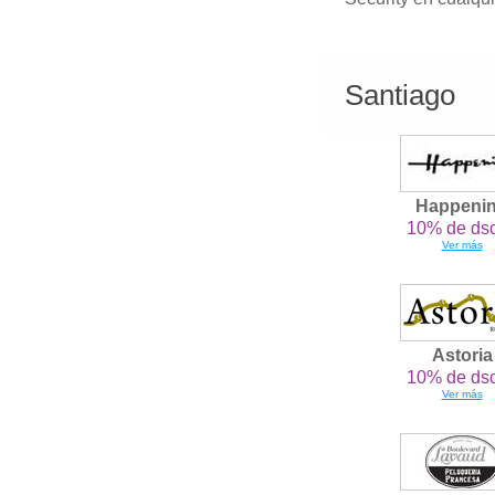
Santiago
Happeni
10% de dsc
Ver más
Astoria
10% de dsc
Ver más