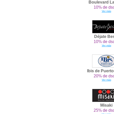
Boulevard L
10% de dsc
Ver más
Déjate Be
10% de dsc
Ver más
Ibis de Puert
20% de dsc
Ver más
Misaki
25% de dsc