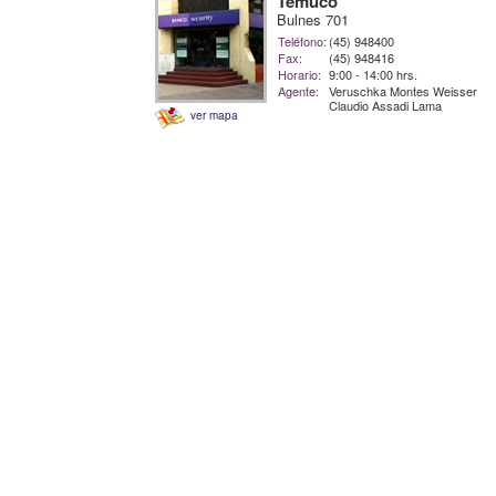
Temuco
Bulnes 701
Teléfono:
(45) 948400
Fax:
(45) 948416
Horario:
9:00 - 14:00 hrs.
Agente:
Veruschka Montes Weisser
Claudio Assadi Lama
ver mapa