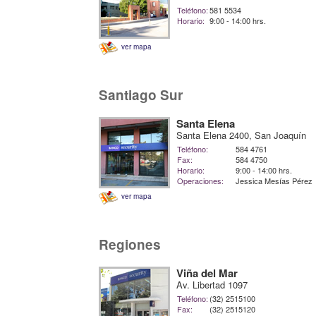
Teléfono:
581 5534
Horario:
9:00 - 14:00 hrs.
ver mapa
Santiago Sur
Santa Elena
Santa Elena 2400, San Joaquín
Teléfono:
584 4761
Fax:
584 4750
Horario:
9:00 - 14:00 hrs.
Operaciones:
Jessica Mesías Pérez
ver mapa
Regiones
Viña del Mar
Av. Libertad 1097
Teléfono:
(32) 2515100
Fax:
(32) 2515120