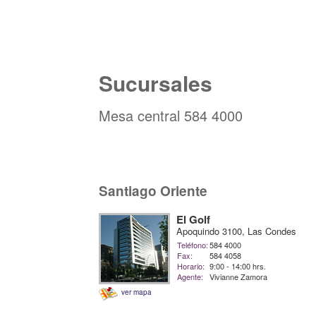
Sucursales
Mesa central 584 4000
Santiago Oriente
El Golf
Apoquindo 3100, Las Condes
Teléfono:
584 4000
Fax:
584 4058
Horario:
9:00 - 14:00 hrs.
Agente:
Vivianne Zamora
ver mapa