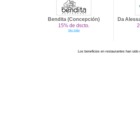
Bendita (Concepción)
Da Alessa
15% de dscto.
2
Ver más
Los beneficios en restaurantes han sido 