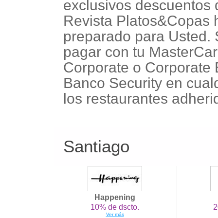
exclusivos descuentos 
Revista Platos&Copas
preparado para Usted. 
pagar con tu MasterCa
Corporate o Corporate
Banco Security en cual
los restaurantes adheri
Santiago
Happening
10% de dscto.
2
Ver más