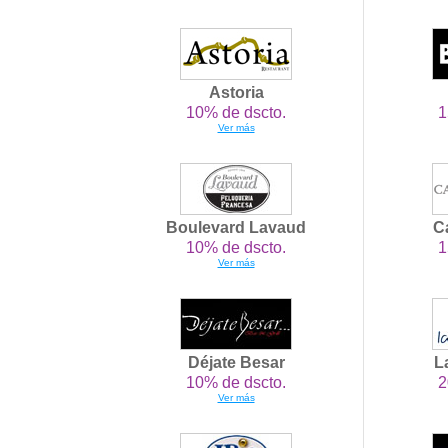
Astoria
10% de dscto.
1
Ver más
Boulevard Lavaud
C
10% de dscto.
1
Ver más
Déjate Besar
L
10% de dscto.
2
Ver más