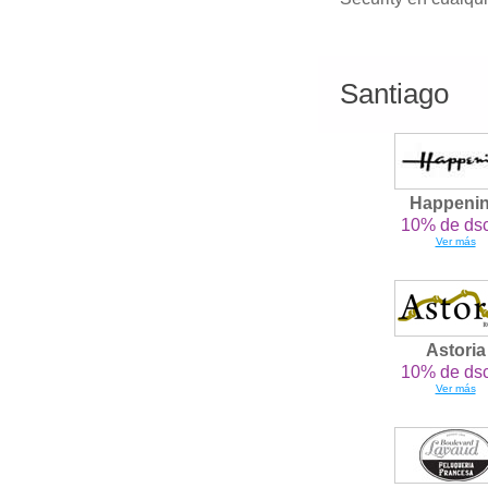
Santiago
Happeni
10% de dsc
Ver más
Astoria
10% de dsc
Ver más