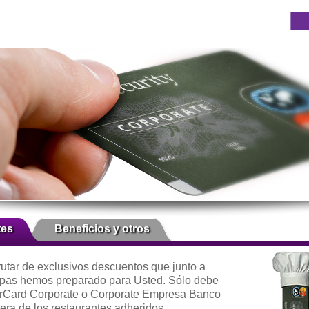
tes
Beneficios y otros
rutar de exclusivos descuentos que junto a
pas hemos preparado para Usted. Sólo debe
erCard Corporate o Corporate Empresa Banco
era de los restaurantes adheridos.