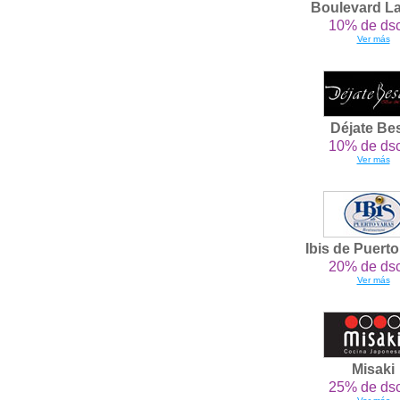
Boulevard L
10% de dsc
Ver más
Déjate Be
10% de dsc
Ver más
Ibis de Puert
20% de dsc
Ver más
Misaki
25% de dsc