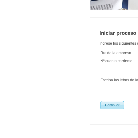
Iniciar proceso
Ingrese los siguientes
Rut de la empresa
Nº cuenta corriente
Escriba las letras de 
Continuar