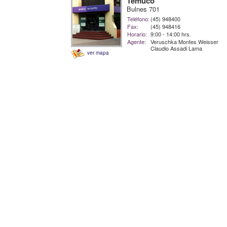
Temuco
Bulnes 701
Teléfono:
(45) 948400
Fax:
(45) 948416
Horario:
9:00 - 14:00 hrs.
Agente:
Veruschka Montes Weisser
Claudio Assadi Lama
ver mapa