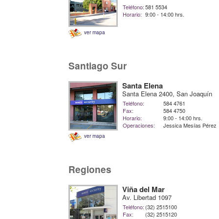
Teléfono:
581 5534
Horario:
9:00 - 14:00 hrs.
ver mapa
Santiago Sur
Santa Elena
Santa Elena 2400, San Joaquín
Teléfono:
584 4761
Fax:
584 4750
Horario:
9:00 - 14:00 hrs.
Operaciones:
Jessica Mesías Pérez
ver mapa
Regiones
Viña del Mar
Av. Libertad 1097
Teléfono:
(32) 2515100
Fax:
(32) 2515120