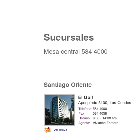
Sucursales
Mesa central 584 4000
Santiago Oriente
El Golf
Apoquindo 3100, Las Condes
Teléfono:
584 4000
Fax:
584 4058
Horario:
9:00 - 14:00 hrs.
Agente:
Vivianne Zamora
ver mapa