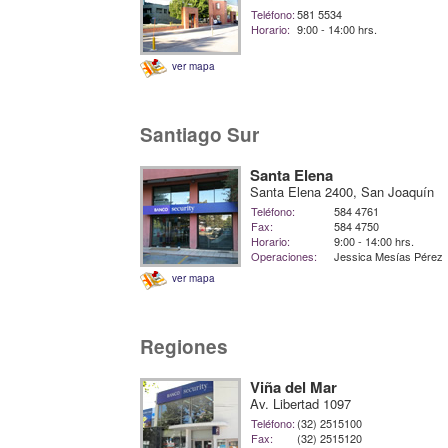
Teléfono:
581 5534
Horario:
9:00 - 14:00 hrs.
ver mapa
Santiago Sur
Santa Elena
Santa Elena 2400, San Joaquín
Teléfono:
584 4761
Fax:
584 4750
Horario:
9:00 - 14:00 hrs.
Operaciones:
Jessica Mesías Pérez
ver mapa
Regiones
Viña del Mar
Av. Libertad 1097
Teléfono:
(32) 2515100
Fax:
(32) 2515120