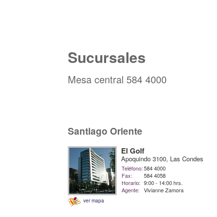
Sucursales
Mesa central 584 4000
Santiago Oriente
El Golf
Apoquindo 3100, Las Condes
Teléfono:
584 4000
Fax:
584 4058
Horario:
9:00 - 14:00 hrs.
Agente:
Vivianne Zamora
ver mapa