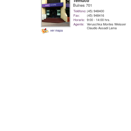
Temuco
Bulnes 701
Teléfono:
(45) 948400
Fax:
(45) 948416
Horario:
9:00 - 14:00 hrs.
Agente:
Veruschka Montes Weisser
Claudio Assadi Lama
ver mapa