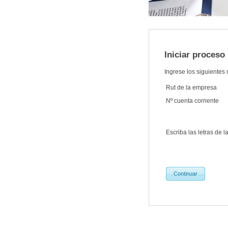
Iniciar proceso
Ingrese los siguientes
Rut de la empresa
Nº cuenta corriente
Escriba las letras de 
Continuar