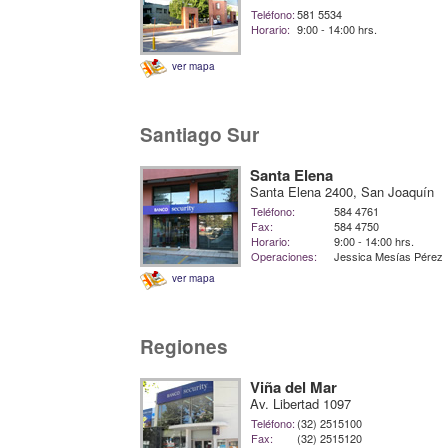
Teléfono:
581 5534
Horario:
9:00 - 14:00 hrs.
ver mapa
Santiago Sur
Santa Elena
Santa Elena 2400, San Joaquín
Teléfono:
584 4761
Fax:
584 4750
Horario:
9:00 - 14:00 hrs.
Operaciones:
Jessica Mesías Pérez
ver mapa
Regiones
Viña del Mar
Av. Libertad 1097
Teléfono:
(32) 2515100
Fax:
(32) 2515120