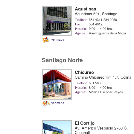
Agustinas
Agustinas 621, Santiago
Teléfono:
584 4311-584 2250
Fax:
584 4012
Horario:
9:00 - 14:00 hrs.
Agente:
Raúl Figueroa de la Maza
ver mapa
Santiago Norte
Chicureo
Camino Chicureo Km 1.7, Colina
Teléfono:
581 5003
Horario:
8:00 - 14:00 hrs
Agente:
Mónica Escobar Reyes
ver mapa
El Cortijo
Av. Américo Vespucio 2760 C,
Conchalí