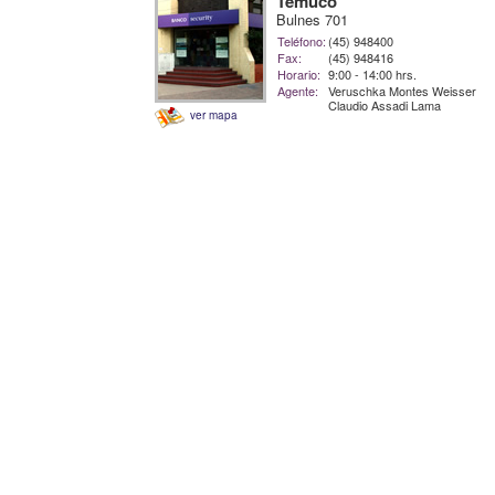
Temuco
Bulnes 701
Teléfono:
(45) 948400
Fax:
(45) 948416
Horario:
9:00 - 14:00 hrs.
Agente:
Veruschka Montes Weisser
Claudio Assadi Lama
ver mapa