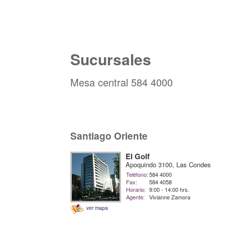
Sucursales
Mesa central 584 4000
Santiago Oriente
El Golf
Apoquindo 3100, Las Condes
Teléfono:
584 4000
Fax:
584 4058
Horario:
9:00 - 14:00 hrs.
Agente:
Vivianne Zamora
ver mapa