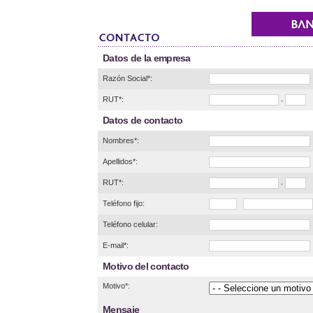
Datos de la empresa
Razón Social*:
RUT*:
-
Datos de contacto
Nombres*:
Apellidos*:
RUT*:
-
Teléfono fijo:
Teléfono celular:
E-mail*:
Motivo del contacto
Motivo*:
Mensaje