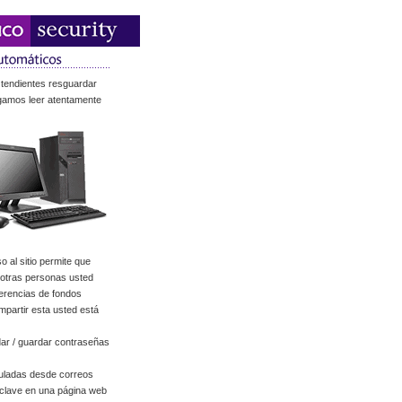
 tendientes resguardar
ogamos leer atentamente
 al sitio permite que
a otras personas usted
ferencias de fondos
mpartir esta usted está
ar / guardar contraseñas
uladas desde correos
 clave en una página web