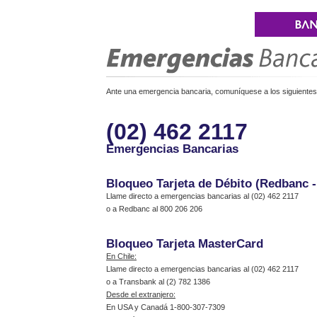
Ante una emergencia bancaria, comuníquese a los siguientes 
(02) 462 2117
Emergencias Bancarias
Bloqueo Tarjeta de Débito (Redbanc 
Llame directo a emergencias bancarias al (02) 462 2117
o a Redbanc al 800 206 206
Bloqueo Tarjeta MasterCard
En Chile:
Llame directo a emergencias bancarias al (02) 462 2117
o a Transbank al (2) 782 1386
Desde el extranjero:
En USA y Canadá 1-800-307-7309