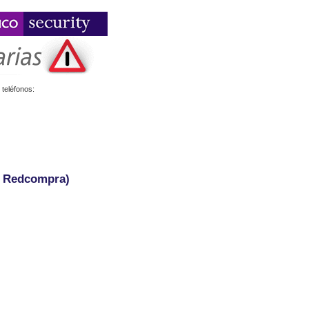
teléfonos:
- Redcompra)