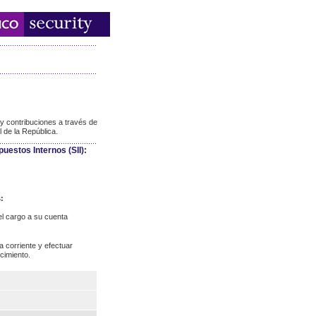
y contribuciones a través de
l de la República.
puestos Internos (SII):
:
l cargo a su cuenta
 corriente y efectuar
cimiento.