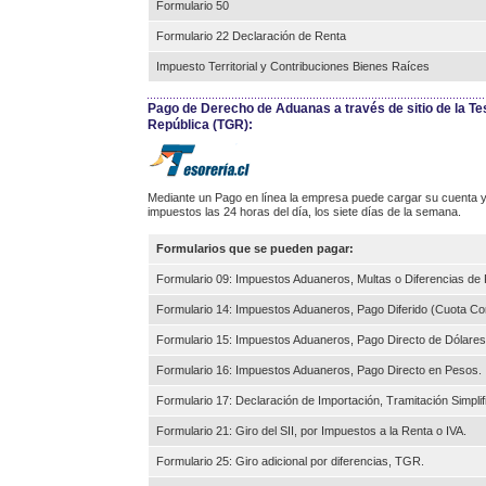
Formulario 50
Formulario 22 Declaración de Renta
Impuesto Territorial y Contribuciones Bienes Raíces
Pago de Derecho de Aduanas a través de sitio de la Te
República (TGR):
Mediante un Pago en línea la empresa puede cargar su cuenta y
impuestos las 24 horas del día, los siete días de la semana.
Formularios que se pueden pagar:
Formulario 09: Impuestos Aduaneros, Multas o Diferencias de 
Formulario 14: Impuestos Aduaneros, Pago Diferido (Cuota Co
Formulario 15: Impuestos Aduaneros, Pago Directo de Dólares
Formulario 16: Impuestos Aduaneros, Pago Directo en Pesos.
Formulario 17: Declaración de Importación, Tramitación Simplif
Formulario 21: Giro del SII, por Impuestos a la Renta o IVA.
Formulario 25: Giro adicional por diferencias, TGR.