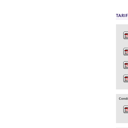
Condi