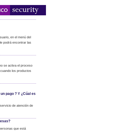
suario, en el menú del
de podrá encontrar las
no se activa el proceso
lo cuando los productos
 un pago ? Y ¿Cúal es
servicio de atención de
resas?
 personas que está