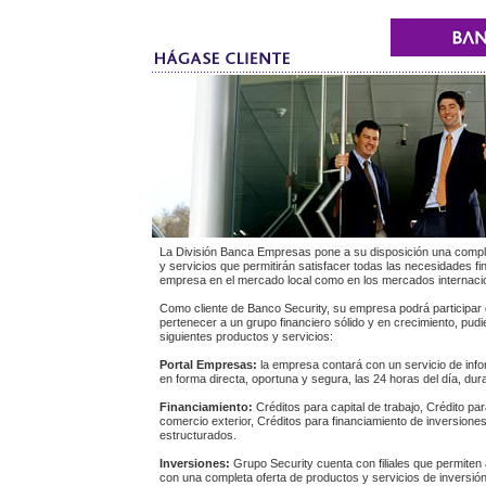
La División Banca Empresas pone a su disposición una compl
y servicios que permitirán satisfacer todas las necesidades f
empresa en el mercado local como en los mercados internaci
Como cliente de Banco Security, su empresa podrá participar 
pertenecer a un grupo financiero sólido y en crecimiento, pud
siguientes productos y servicios:
Portal Empresas:
la empresa contará con un servicio de info
en forma directa, oportuna y segura, las 24 horas del día, dura
Financiamiento:
Créditos para capital de trabajo, Crédito pa
comercio exterior, Créditos para financiamiento de inversione
estructurados.
Inversiones:
Grupo Security cuenta con filiales que permiten
con una completa oferta de productos y servicios de inversió