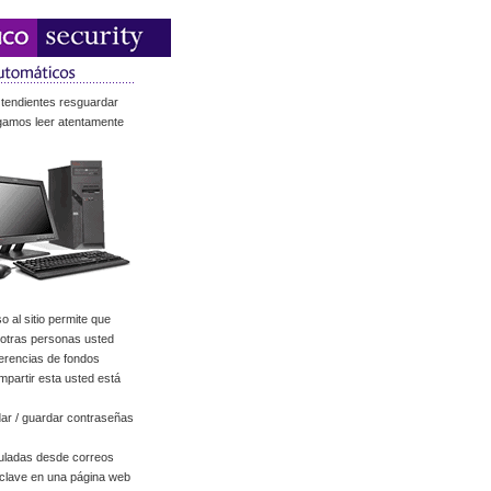
 tendientes resguardar
ogamos leer atentamente
 al sitio permite que
a otras personas usted
ferencias de fondos
mpartir esta usted está
ar / guardar contraseñas
uladas desde correos
 clave en una página web