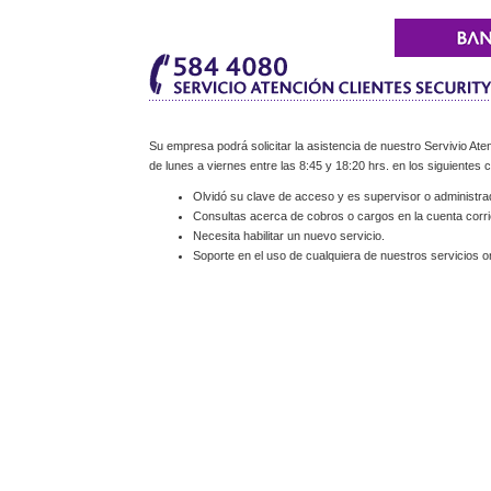
Su empresa podrá solicitar la asistencia de nuestro Servivio Aten
de lunes a viernes entre las 8:45 y 18:20 hrs. en los siguientes 
Olvidó su clave de acceso y es supervisor o administra
Consultas acerca de cobros o cargos en la cuenta corri
Necesita habilitar un nuevo servicio.
Soporte en el uso de cualquiera de nuestros servicios on