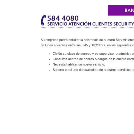
Su empresa podrá solicitar la asistencia de nuestro Servivio Aten
de lunes a viernes entre las 8:45 y 18:20 hrs. en los siguientes 
Olvidó su clave de acceso y es supervisor o administra
Consultas acerca de cobros o cargos en la cuenta corri
Necesita habilitar un nuevo servicio.
Soporte en el uso de cualquiera de nuestros servicios on