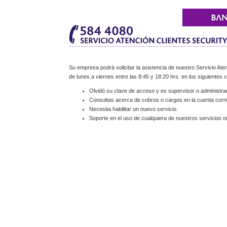
Su empresa podrá solicitar la asistencia de nuestro Servivio Aten
de lunes a viernes entre las 8:45 y 18:20 hrs. en los siguientes 
Olvidó su clave de acceso y es supervisor o administra
Consultas acerca de cobros o cargos en la cuenta corri
Necesita habilitar un nuevo servicio.
Soporte en el uso de cualquiera de nuestros servicios on